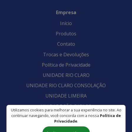
Empresa
Início
Produtos
Contato
Trocas e Devoluções
Política de Privacidade
UNIDADE RIO CLARO
UNIDADE RIO CLARO CONSOLAÇÃO
UNIDADE LIMEIRA
UNIDADE SÃO CARLOS
Utilizamos cookies para melhorar a sua experiência no site. Ao
continuar navegando, você concorda com a nossa
Política de
UNIDADE SÃO PAULO - VILA CLEMENTINO
Privacidade
.
QUERO COMPRAR!